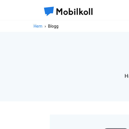
Hem
Blogg
Hä