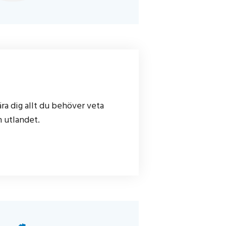
ära dig allt du behöver veta
n utlandet.