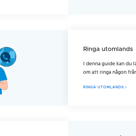
Ringa utomlands
I denna guide kan du l
om att ringa någon frå
RINGA UTOMLANDS