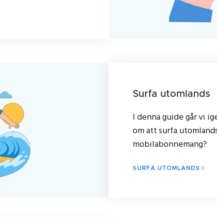
Surfa utomlands
I denna guide går vi i
om att surfa utomlands.
mobilabonnemang?
SURFA UTOMLANDS