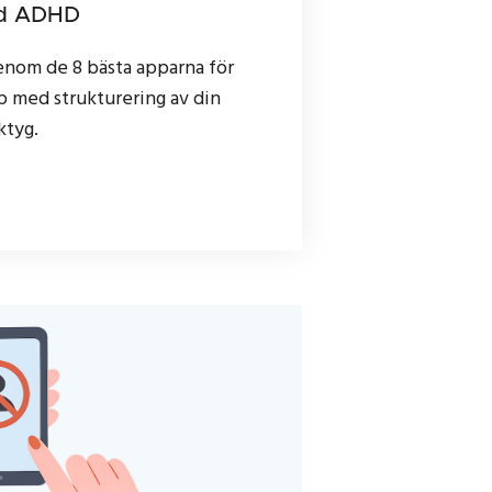
ed ADHD
genom de 8 bästa apparna för
p med strukturering av din
ktyg.