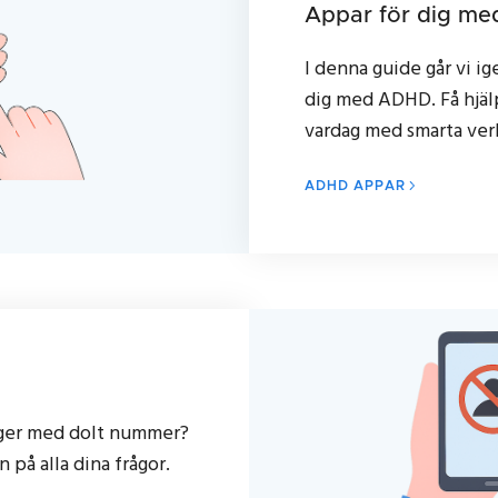
Appar för dig m
I denna guide går vi i
dig med ADHD. Få hjäl
vardag med smarta ver
ADHD APPAR
nger med dolt nummer?
n på alla dina frågor.