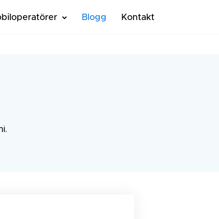
biloperatörer
Blogg
Kontakt
ni.