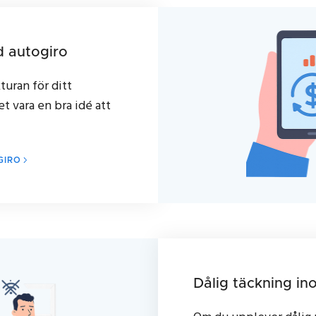
 autogiro
turan för ditt
 vara en bra idé att
GIRO
Dålig täckning i