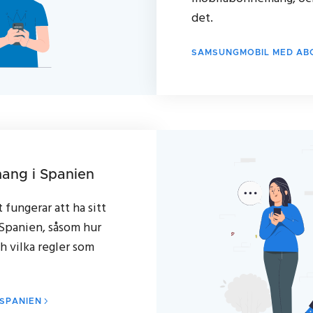
det.
SAMSUNGMOBIL MED A
ang i Spanien
 fungerar att ha sitt
Spanien, såsom hur
h vilka regler som
SPANIEN