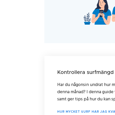
Kontrollera surfmängd
Har du någonsin undrat hur m
denna månad? I denna guide vi
samt ger tips på hur du kan sp
HUR MYCKET SURF HAR JAG KV