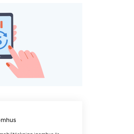
nomhus