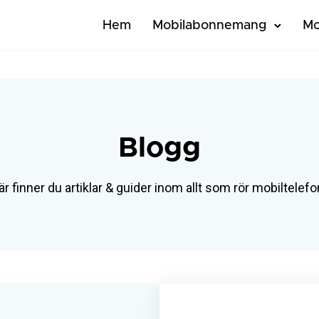
Hem
Mobilabonnemang
Mo
Blogg
r finner du artiklar & guider inom allt som rör mobiltelefo