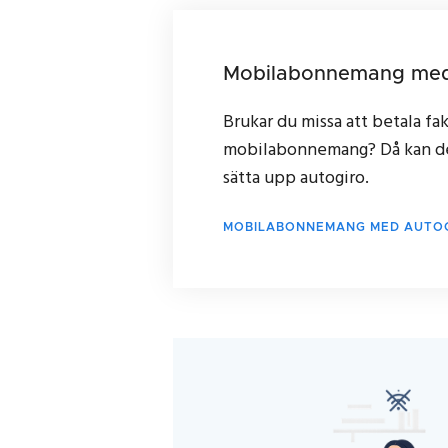
Mobilabonnemang med
Brukar du missa att betala fak
mobilabonnemang? Då kan det
sätta upp autogiro.
MOBILABONNEMANG MED AUTO