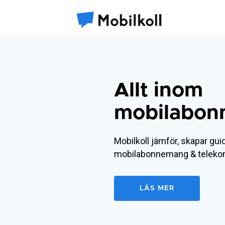
Allt inom
mobilabo
Mobilkoll jämför, skapar guid
mobilabonnemang & teleko
LÄS MER