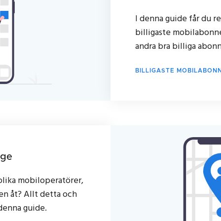
I denna guide får du re
billigaste mobilabonn
andra bra billiga abo
BILLIGASTE MOBILABO
ige
 olika mobiloperatörer,
en åt? Allt detta och
denna guide.