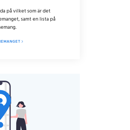
da på vilket som är det
emanget, samt en lista på
nnemang.
NNEMANGET