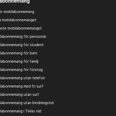
labonnemang
ör mobilabonnemang
a mobilabonnemanget
igaste mobilabonnemanget
labonnemang för pensionär
labonnemang för student
labonnemang för barn
labonnemang för familj
labonnemang för företag
labonnemang utan telefon
labonnemang med fri surf
labonnemang utan surf
labonnemang utan bindningstid
labonnemang i Telias nät