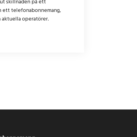
ut skillnaden på ett
 ett telefonabonnemang,
å aktuella operatörer.