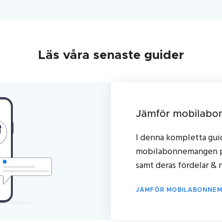
Läs våra senaste guider
Jämför mobilab
I denna kompletta guide
mobilabonnemangen p
samt deras fördelar & 
JÄMFÖR MOBILABONNE