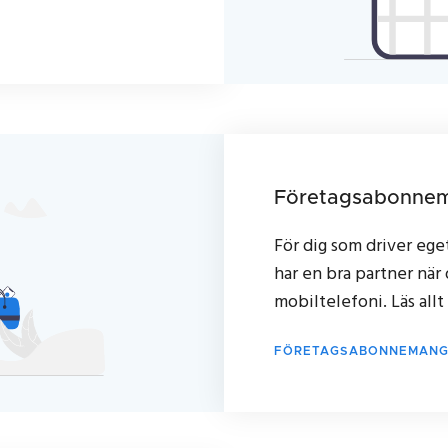
Företagsabonne
För dig som driver eget
har en bra partner när
mobiltelefoni. Läs al
FÖRETAGSABONNEMAN