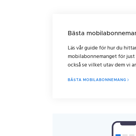
Bästa mobilabonnema
Läs vår guide för hur du hitta
mobilabonnemanget för just 
också se vilket utav dem vi an
BÄSTA MOBILABONNEMANG