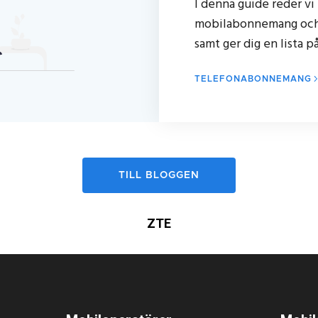
I denna guide reder vi 
mobilabonnemang och
samt ger dig en lista p
TELEFONABONNEMANG
TILL BLOGGEN
ZTE