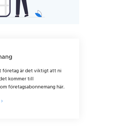
mang
 företag är det viktigt att ni
 det kommer till
lt om företagsabonnemang här.
G