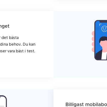
nget
r det bästa
dina behov. Du kan
ser vara bäst i test.
Billigast mobila