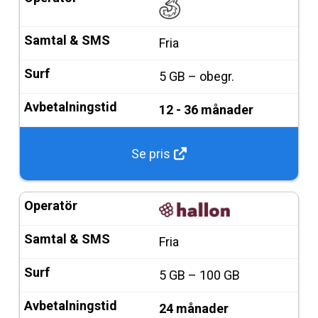
Fria
5 GB – obegr.
12 - 36 månader
Se pris
Fria
5 GB – 100 GB
24 månader