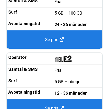
Fria
5 GB – 100 GB
24 - 36 månader
Se pris
Fria
5 GB – obegr.
12 - 36 månader
Se pris