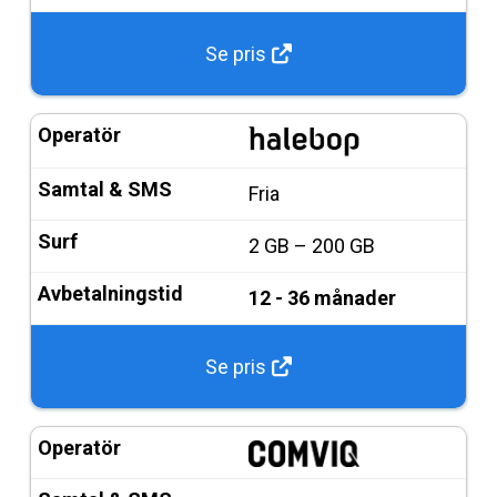
Se pris
Fria
2 GB – 200 GB
12 - 36 månader
Se pris