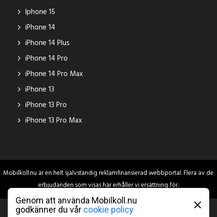
Iphone 15
iPhone 14
iPhone 14 Plus
iPhone 14 Pro
iPhone 14 Pro Max
iPhone 13
iPhone 13 Pro
iPhone 13 Pro Max
Mobilkoll.nu är en helt självständig reklamfinansierad webbportal. Flera av de
erbjudanden som visas här erhåller vi ersättning för.
Genom att använda Mobilkoll.nu
godkänner du vår
cookie policy
2024 © Dofollow Media AB, org nr: 559319-3989