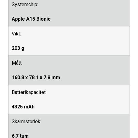
Systemchip:
Apple A15 Bionic
Vikt:
203 g
Mått:
160.8 x 78.1 x 7.8 mm
Batterikapacitet:
4325 mAh
Skärmstorlek:
6.7 tum