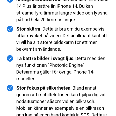
14 Plus är bättre än iPhone 14. Du kan
streama fyra timmar längre video och lyssna
på ljud hela 20 timmar längre.
Stor skärm
. Detta är bra om du exempelvis
tittar mycket på video. Det är allmänt känt att
vi vill ha allt större bildskärm för ett mer
bekvämt användande.
Ta bättre bilder i svagt ljus
. Detta med den
nya funktionen ”Photonic Engine”.
Detsamma gäller för övriga iPhone 14-
modeller.
Stor fokus på säkerheten
. Bland annat
genom att mobiltelefonen kan hjälpa dig vid
nödsituationer såsom vid en bilkrasch.
Mobilen känner av exempelvis en bilkrasch
och kan på egen hand kontakta SOS. Detta är