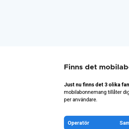
Finns det mobilab
Just nu finns det 3 olika 
mobilabonnemang tillåter d
per användare.
Operatör
Sam