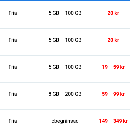
Fria
5 GB – 100 GB
20 kr
Fria
5 GB – 100 GB
20 kr
Fria
5 GB – 100 GB
19 – 59 kr
Fria
8 GB – 200 GB
59 – 99 kr
Fria
obegränsad
149 – 349 kr