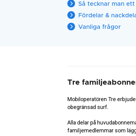
Så tecknar man ett
Fördelar & nackde
Vanliga frågor
Tre familjeabonn
Mobiloperatören Tre erbjuder
obegränsad surf.
Alla delar på huvudabonnem
familjemedlemmar som läggs 