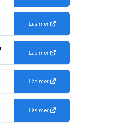
Läs mer
r
Läs mer
Läs mer
Läs mer