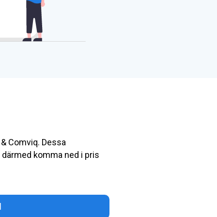
2 & Comviq. Dessa
h därmed komma ned i pris
d