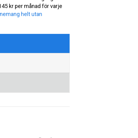
45 kr per månad för varje
nemang helt utan