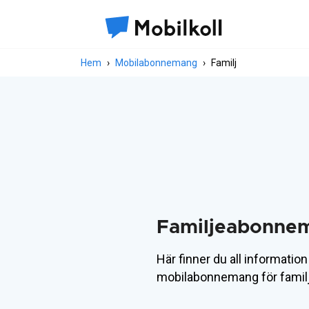
Hem
Mobilabonnemang
Familj
Familjeabonne
Här finner du all informati
mobilabonnemang för famil