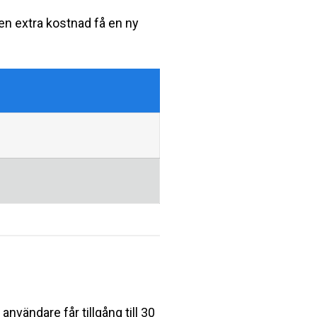
en extra kostnad få en ny
vändare får tillgång till 30