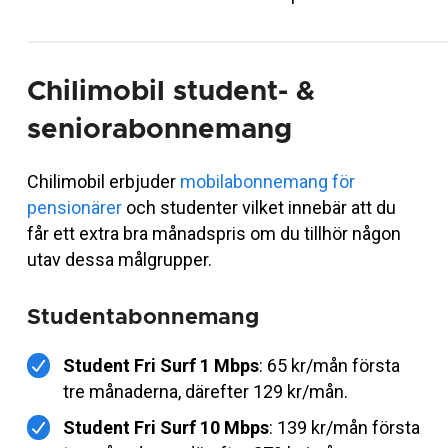
Chilimobil student- &
seniorabonnemang
Chilimobil erbjuder
mobilabonnemang för
pensionärer
och studenter vilket innebär att du
får ett extra bra månadspris om du tillhör någon
utav dessa målgrupper.
Studentabonnemang
Student Fri Surf 1 Mbps
: 65 kr/mån första
tre månaderna, därefter 129 kr/mån.
Student Fri Surf 10 Mbps
: 139 kr/mån första