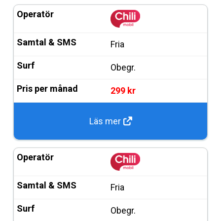
Fria
Obegr.
299 kr
Läs mer
Fria
Obegr.