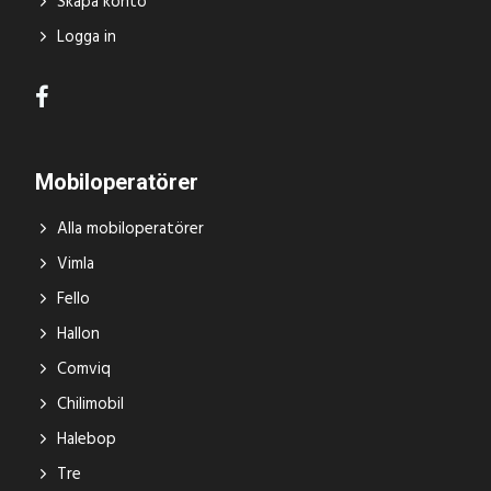
Skapa konto
Logga in
Mobiloperatörer
Alla mobiloperatörer
Vimla
Fello
Hallon
Comviq
Chilimobil
Halebop
Tre