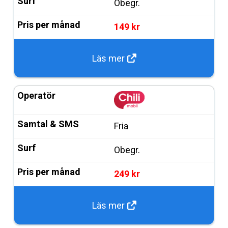
Obegr.
149 kr
Läs mer
Fria
Obegr.
249 kr
Läs mer