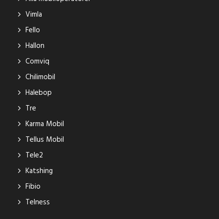
Vimla
Fello
Hallon
Comviq
Chilimobil
Halebop
Tre
Karma Mobil
Tellus Mobil
Tele2
Katshing
Fibio
Telness