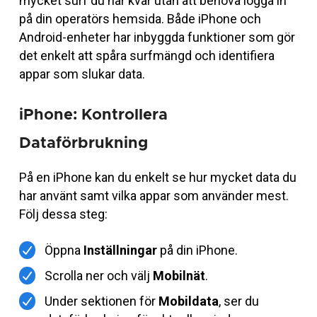
mycket surf du har kvar utan att behöva logga in
på din operatörs hemsida. Både iPhone och
Android-enheter har inbyggda funktioner som gör
det enkelt att spåra surfmängd och identifiera
appar som slukar data.
iPhone: Kontrollera
Dataförbrukning
På en iPhone kan du enkelt se hur mycket data du
har använt samt vilka appar som använder mest.
Följ dessa steg:
Öppna
Inställningar
på din iPhone.
Scrolla ner och välj
Mobilnät
.
Under sektionen för
Mobildata
, ser du