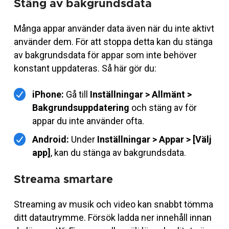
Stäng av bakgrundsdata
Många appar använder data även när du inte aktivt
använder dem. För att stoppa detta kan du stänga
av bakgrundsdata för appar som inte behöver
konstant uppdateras. Så här gör du:
iPhone:
Gå till
Inställningar > Allmänt >
Bakgrundsuppdatering
och stäng av för
appar du inte använder ofta.
Android:
Under
Inställningar > Appar > [Välj
app]
, kan du stänga av bakgrundsdata.
Streama smartare
Streaming av musik och video kan snabbt tömma
ditt datautrymme. Försök ladda ner innehåll innan