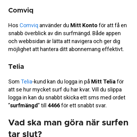
Comviq
Hos
Comviq
använder du
Mitt Konto
för att få en
snabb överblick av din surfmängd. Både appen
och webbsidan är lätta att navigera och ger dig
möjlighet att hantera ditt abonnemang effektivt.
Telia
Som
Telia
-kund kan du logga in på
Mitt Telia
för
att se hur mycket surf du har kvar. Vill du slippa
logga in kan du snabbt skicka ett sms med ordet
”
surfmängd
” till
4466
för ett snabbt svar.
Vad ska man göra när surfen
tar slut?