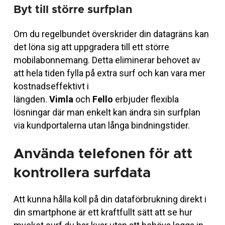
Byt till större surfplan
Om du regelbundet överskrider din datagräns kan
det löna sig att uppgradera till ett större
mobilabonnemang. Detta eliminerar behovet av
att hela tiden fylla på extra surf och kan vara mer
kostnadseffektivt i
längden.
Vimla
och
Fello
erbjuder flexibla
lösningar där man enkelt kan ändra sin surfplan
via kundportalerna utan långa bindningstider.
Använda telefonen för att
kontrollera surfdata
Att kunna hålla koll på din dataförbrukning direkt i
din smartphone är ett kraftfullt sätt att se hur