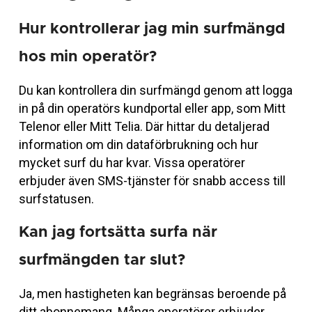
Hur kontrollerar jag min surfmängd
hos min operatör?
Du kan kontrollera din surfmängd genom att logga
in på din operatörs kundportal eller app, som Mitt
Telenor eller Mitt Telia. Där hittar du detaljerad
information om din dataförbrukning och hur
mycket surf du har kvar. Vissa operatörer
erbjuder även SMS-tjänster för snabb access till
surfstatusen.
Kan jag fortsätta surfa när
surfmängden tar slut?
Ja, men hastigheten kan begränsas beroende på
ditt abonnemang. Många operatörer erbjuder