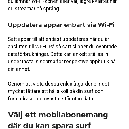
du lämnar Wi-Fi-zonen eller välj lägre kvalitet när
du streamar på språng.
Uppdatera appar enbart via Wi-Fi
Sätt appar till att endast uppdateras när du är
ansluten till Wi-Fi. På så sätt slipper du oväntade
dataförbrukningar. Detta kan enkelt ställas in
under inställningarna för respektive appbutik på
din enhet.
Genom att vidta dessa enkla åtgärder blir det
mycket lättare att hålla koll på din surf och
förhindra att du oväntat står utan data.
Välj ett mobilabonemang
där du kan spara surf