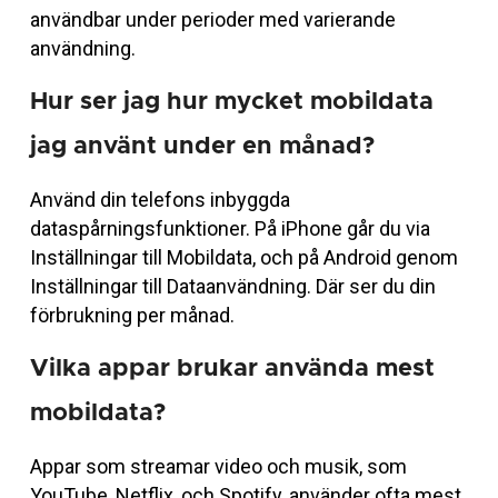
användbar under perioder med varierande
användning.
Hur ser jag hur mycket mobildata
jag använt under en månad?
Använd din telefons inbyggda
dataspårningsfunktioner. På iPhone går du via
Inställningar till Mobildata, och på Android genom
Inställningar till Dataanvändning. Där ser du din
förbrukning per månad.
Vilka appar brukar använda mest
mobildata?
Appar som streamar video och musik, som
YouTube, Netflix, och Spotify, använder ofta mest