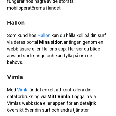
fungerar hos några av de största
mobiloperatörerna i landet.
Hallon
Som kund hos
Hallon
kan du hålla koll på din surf
via deras portal
Mina sidor
, antingen genom en
webbläsare eller Hallons app. Här ser du både
använd surfmängd och kan fylla på om det
behövs.
Vimla
Med
Vimla
är det enkelt att kontrollera din
dataförbrukning via
Mitt Vimla
. Logga in via
Vimlas webbsida eller appen för en detaljrik
översikt över din surf och andra tjänster.